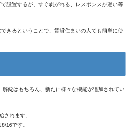
プで設置するが、すぐ剥がれる、レスポンスが遅い等
T化できるということで、賃貸住まいの人でも簡単に使
ら施錠、解錠はもちろん、新たに様々な機能が追加されてい
開始されます。
は8/16です。