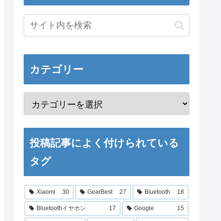
カテゴリー
投稿記事によく付けられている
タグ
Xiaomi
30
GearBest
27
Bluetooth
18
Bluetoothイヤホン
17
Google
15