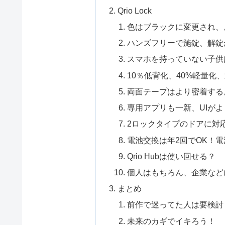
Qrio Lock
色はブラックに変更され、
ハンズフリーで施錠、解錠
スマホを持っていない子供はQ
10％低背化、40%軽量化
両面テープはより密着する
専用アプリも一新、UIが
2ロックタイプのドアに対
電池交換は年2回でOK！
Qrio Hubは使い回せる？
個人はもちろん、企業など
まとめ
前作で迷ってた人は要検討
未来のカギでイキろう！