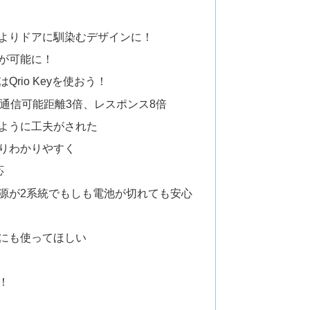
よりドアに馴染むデザインに！
が可能に！
rio Keyを使おう！
、通信可能距離3倍、レスポンス8倍
ように工夫がされた
よりわかりやすく
応
電源が2系統でもしも電池が切れても安心
にも使ってほしい
！