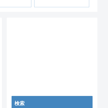
MC2 
検索