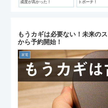
成度が高かった！
トポーチ！
もうカギは必要ない！未来のスマー
から予約開始！
家電