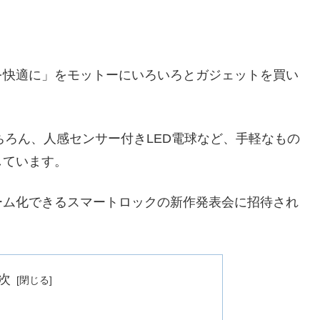
を快適に」をモットーにいろいろとガジェットを買い
はもちろん、人感センサー付きLED電球など、手軽なもの
しています。
ーム化できるスマートロックの新作発表会に招待され
次