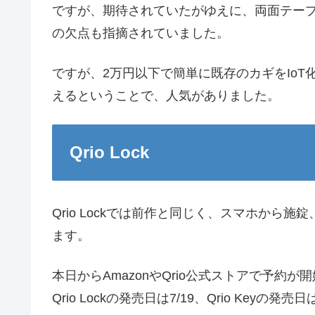
ですが、期待されていたがゆえに、両面テー
の欠点も指摘されていました。
ですが、2万円以下で簡単に既存のカギをIo
えるということで、人気がありました。
Qrio Lock
Qrio Lockでは前作と同じく、スマホか
ます。
本日からAmazonやQrio公式ストアで予約が
Qrio Lockの発売日は7/19、Qrio Keyの発売日