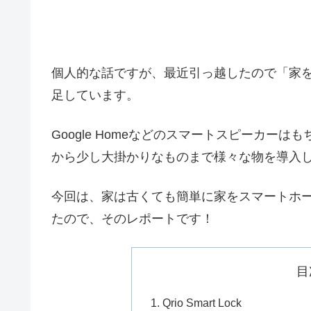
個人的な話ですが、最近引っ越したので「家
足しています。
Google Homeなどのスマートスピーカー
から少し大掛かりなものまで様々な物を導入
今回は、家は古くても簡単に家をスマートホ
たので、そのレポートです！
目
Qrio Smart Lock