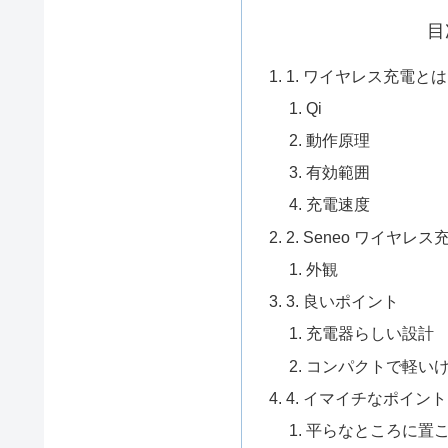
目
1. ワイヤレス充電と
Qi
動作原理
有効範囲
充電速度
2. Seneo ワイヤレス
外観
3. 良いポイント
充電器らしい設計
コンパクトで軽い
4. イマイチなポイント
平らなところに置