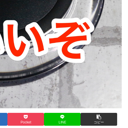
Pocket
LINE
コピー