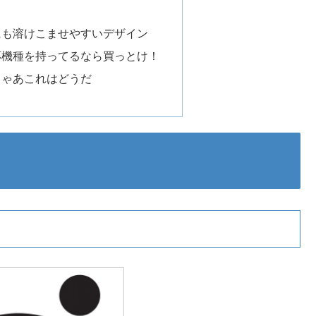
にも溶けこませやすいデザイン
応機種を持ってるなら買っとけ！
じゃあこれはどうだ