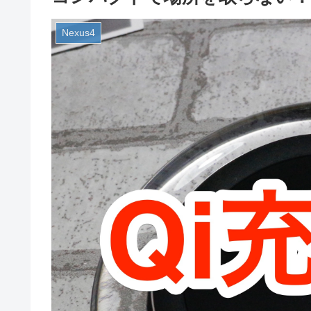
Nexus4