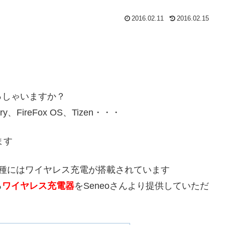
2016.02.11
2016.02.15
っしゃいますか？
erry、FireFox OS、Tizen・・・
ます
一部機種にはワイヤレス充電が搭載されています
る
ワイヤレス充電器
をSeneoさんより提供していただ