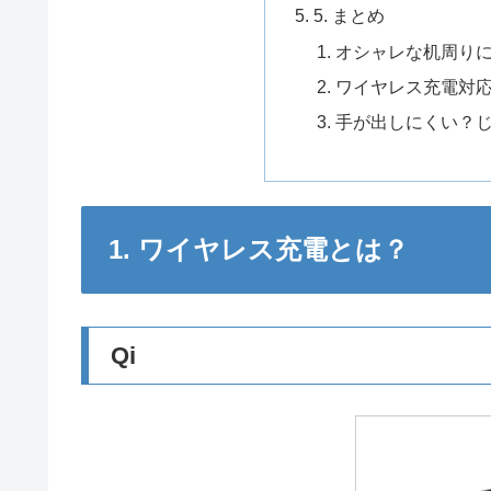
5. まとめ
オシャレな机周り
ワイヤレス充電対
手が出しにくい？
1. ワイヤレス充電とは？
Qi