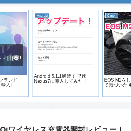
Android
Canon
Android 5.1.1解禁！ 早速
EOS M2
ーブランド・
Nexus7に導入してみた！
て気づいた 
輸入!
Qiワイヤレス充電器開封レビュー！