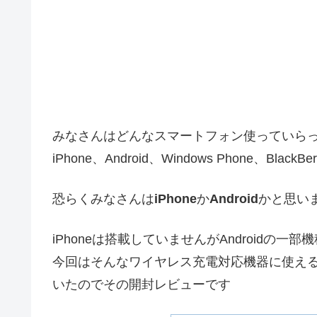
みなさんはどんなスマートフォン使っていら
iPhone、Android、Windows Phone、BlackB
恐らくみなさんは
iPhone
か
Android
かと思い
iPhoneは搭載していませんがAndroidの
今回はそんなワイヤレス充電対応機器に使え
いたのでその開封レビューです