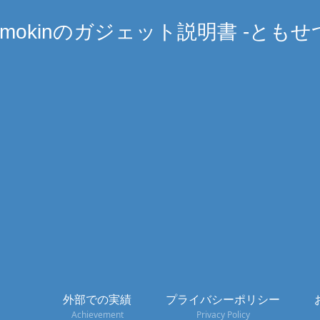
omokinのガジェット説明書 -ともせ
外部での実績
プライバシーポリシー
Achievement
Privacy Policy