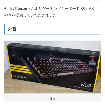
今回はCorsairさんよりゲーミングキーボード K68 MX
Red を提供していただきました。
外観
外箱