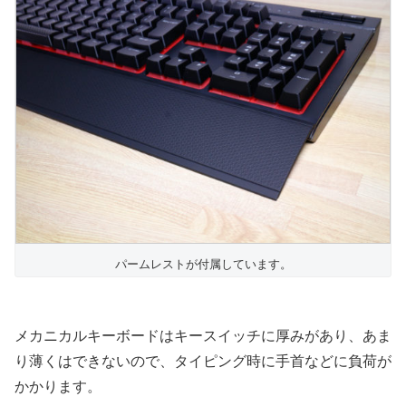
パームレストが付属しています。
メカニカルキーボードはキースイッチに厚みがあり、あま
り薄くはできないので、タイピング時に手首などに負荷が
かかります。