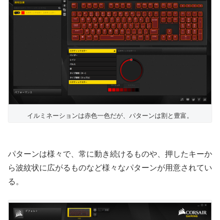
イルミネーションは赤色一色だが、パターンは割と豊富。
パターンは様々で、常に動き続けるものや、押したキーか
ら波紋状に広がるものなど様々なパターンが用意されてい
る。