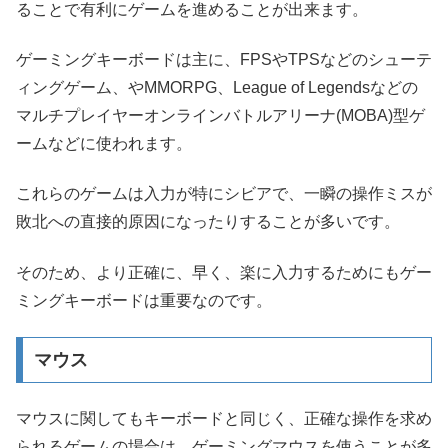
ることで有利にゲームを進めることが出来ます。
ゲーミングキーボードは主に、FPSやTPSなどのシューテ
ィングゲーム、やMMORPG、League of Legendsなどの
マルチプレイヤーオンラインバトルアリーナ(MOBA)型ゲ
ームなどに使われます。
これらのゲームは入力が特にシビアで、一瞬の操作ミスが
敗北への直接的原因になったりすることが多いです。
そのため、より正確に、早く、楽に入力するためにもゲー
ミングキーボードは重要なのです。
マウス
マウスに関してもキーボードと同じく、正確な操作を求め
られるゲームの場合は、ゲーミングマウスを使うことが多