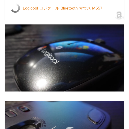
Logicool ロジクール Bluetooth マウス M557