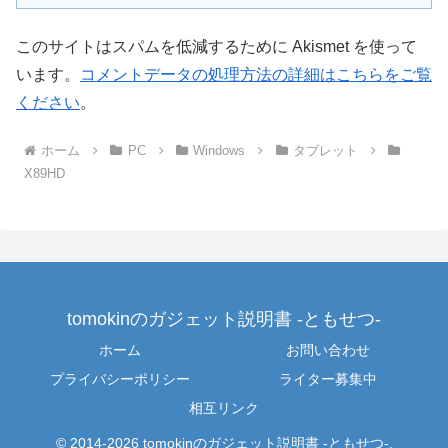
このサイトはスパムを低減するために Akismet を使って
います。
コメントデータの処理方法の詳細はこちらをご覧
ください
。
ホーム
PC
Windows
タブレット
X89HD
tomokinのガジェット説明書 -ともせつ-
ホーム
お問い合わせ
プライバシーポリシー
ライター募集中
相互リンク
© 2014-2026 tomokinのガジェット説明書 -ともせつ-.