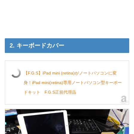
2. キーボードカバー
【F.G.S】iPad mini (retina)がノートパソコンに変
身！iPad mini(retina)専用ノートパソコン型キーボー
ドキット F.G.S正規代理品