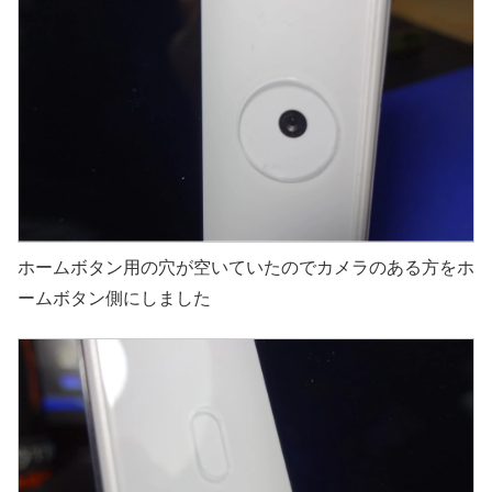
ホームボタン用の穴が空いていたのでカメラのある方をホ
ームボタン側にしました