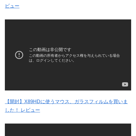
ビュー
【開封】X89HDに使うマウス、ガラスフィルムを買いま
した！ レビュー