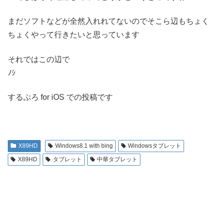
まだソフトなどが全然入れれてないのでそこら辺もちょく
ちょくやって行きたいと思っています
それではこの辺で
ﾉｼ
するぷろ for iOS での投稿です
X89HD
Windows8.1 with bing
Windowsタブレット
X89HD
タブレット
中華タブレット