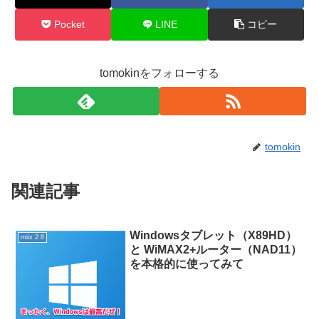
Pocket
LINE
コピー
tomokinをフォローする
tomokin
関連記事
Windowsタブレット（X89HD）
miix 2 8
と WiMAX2+ルーター（NAD11）
を本格的に使ってみて