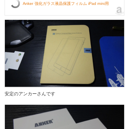
Anker 強化ガラス液晶保護フィルム iPad mini用
安定のアンカーさんです