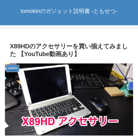
tomokinのガジェット説明書 -ともせつ-
X89HDのアクセサリーを買い揃えてみまし
た 【YouTube動画あり】
X89HD