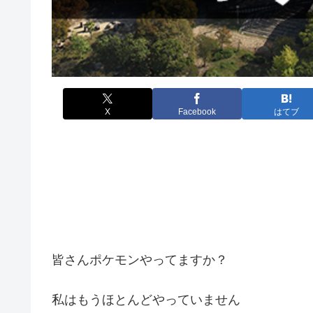
X
Facebook
はてブ
皆さんポケモンやってますか？
私はもうほとんどやっていません