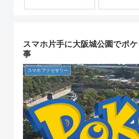
スマホ片手に大阪城公園でポケ
事
スマホ アクセサリー