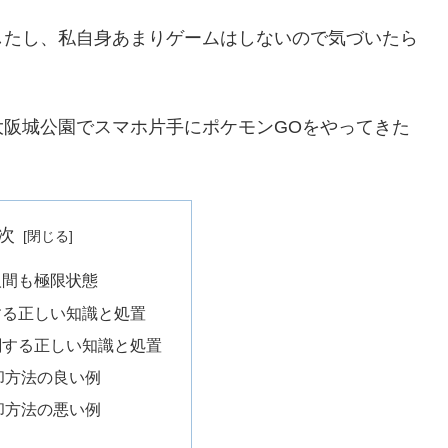
したし、私自身あまりゲームはしないので気づいたら
大阪城公園でスマホ片手にポケモンGOをやってきた
次
も人間も極限状態
関する正しい知識と処置
に関する正しい知識と処置
却方法の良い例
却方法の悪い例