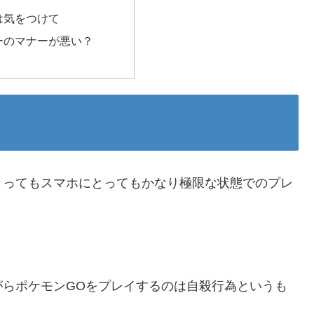
は気をつけて
ーのマナーが悪い？
とってもスマホにとってもかなり極限な状態でのプレ
がらポケモンGOをプレイするのは自殺行為というも