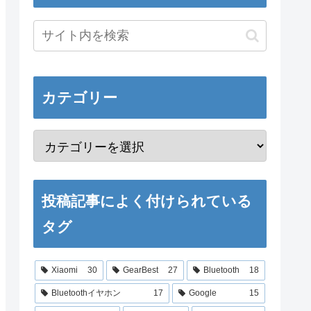
カテゴリー
投稿記事によく付けられている
タグ
Xiaomi
30
GearBest
27
Bluetooth
18
Bluetoothイヤホン
17
Google
15