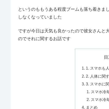
というのももうある程度ブームも落ち着きま
しなくなっていました
ですが今日は天気も良かったので彼女さんと
のでそれに関するお話です
目
1. スマホ
2. 人体に
3. スマホ
スマホ冷
スマホ冷
まとめ