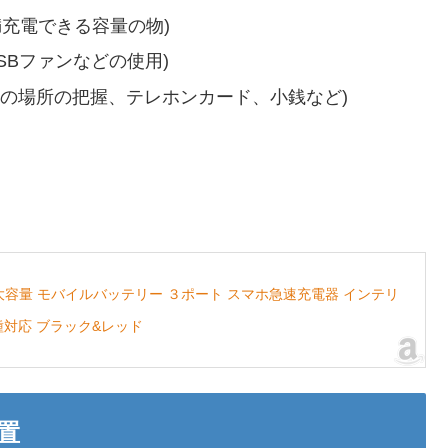
満充電できる容量の物)
SBファンなどの使用)
の場所の把握、テレホンカード、小銭など)
ッテリー 大容量 モバイルバッテリー ３ポート スマホ急速充電器 インテリ
各種機種対応 ブラック&レッド
置