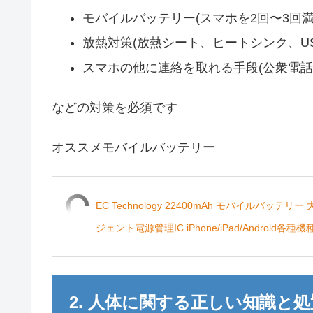
モバイルバッテリー(スマホを2回〜3回
放熱対策(放熱シート、ヒートシンク、U
スマホの他に連絡を取れる手段(公衆電話
などの対策を必須です
オススメモバイルバッテリー
EC Technology 22400mAh モバイルバ
ジェント電源管理IC iPhone/iPad/Android
2. 人体に関する正しい知識と処