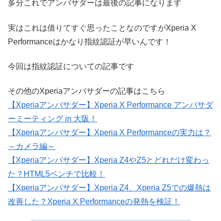
多分これでアンバサダーは最後の記事になります
実はこれは借りてすぐ思ったことなのですがXperia X
Performanceはかなり指紋認証が早いんです！
今回は指紋認証についての記事です
その他のXperiaアンバサダーの記事はこちら
【Xperiaアンバサダー】Xperia X Performance アンバサダ
ーミーティング in 大阪！
【Xperiaアンバサダー】Xperia X Performanceの実力は？
～カメラ編～
【Xperiaアンバサダー】Xperia Z4やZ5とどれだけ変わっ
た？HTML5ベンチで比較！
【Xperiaアンバサダー】Xperia Z4、Xperia Z5での爆熱は
改善した？Xperia X Performanceの発熱を検証！