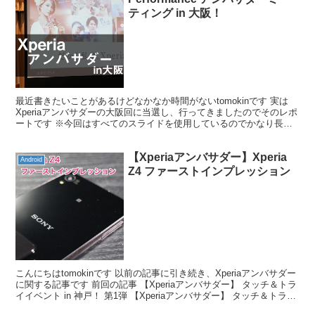
ティング in 大阪！
最近書きたいことがあるけどなかなか時間がないtomokinです 実は
Xperiaアンバサダーの大阪回に当選し、行ってきましたのでそのレポ
ートです ※今回はすべてのスライドを使用しているのでかなり長い
記事なりました Xperiaアンバサダー ...
【Xperiaアンバサダー】Xperia
Android
Z4 ファーストインプレッション
こんにちはtomokinです 以前の記事に引き続き、Xperiaアンバサダー
に関する記事です 前回の記事 【Xperiaアンバサダー】 タッチ＆トラ
イイベント in 神戸！ 第1弾 【Xperiaアンバサダー】 タッチ＆トライ
イベント in...