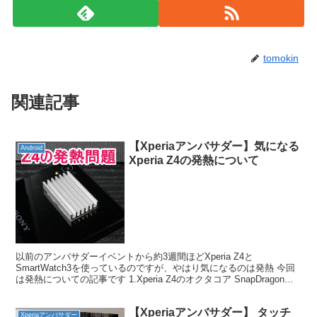
tomokin
関連記事
【Xperiaアンバサダー】気になる
Android
Xperia Z4の発熱について
以前のアンバサダーイベントから約3週間ほどXperia Z4と
SmartWatch3を使っているのですが、やはり気になるのは発熱 今回
は発熱についての記事です 1.Xperia Z4のオクタコア SnapDragon
810の発熱 Z4は高...
【Xperiaアンバサダー】 タッチ
Xperiaアンバサダー