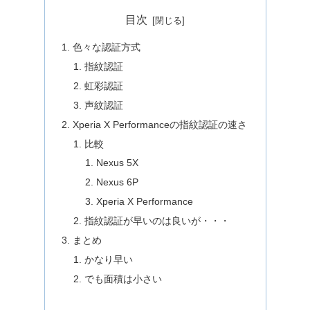
目次
色々な認証方式
指紋認証
虹彩認証
声紋認証
Xperia X Performanceの指紋認証の速さ
比較
Nexus 5X
Nexus 6P
Xperia X Performance
指紋認証が早いのは良いが・・・
まとめ
かなり早い
でも面積は小さい