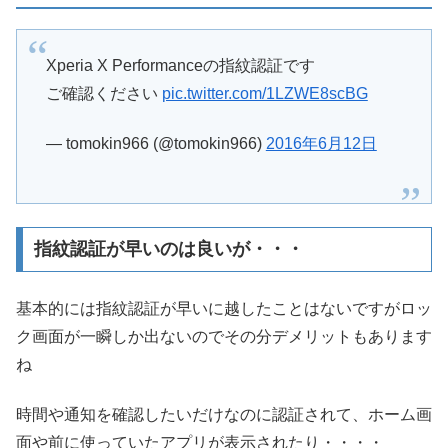
Xperia X Performanceの指紋認証です
ご確認ください
pic.twitter.com/1LZWE8scBG
— tomokin966 (@tomokin966)
2016年6月12日
指紋認証が早いのは良いが・・・
基本的には指紋認証が早いに越したことはないですがロッ
ク画面が一瞬しか出ないのでその分デメリットもあります
ね
時間や通知を確認したいだけなのに認証されて、ホーム画
面や前に使っていたアプリが表示されたり・・・・