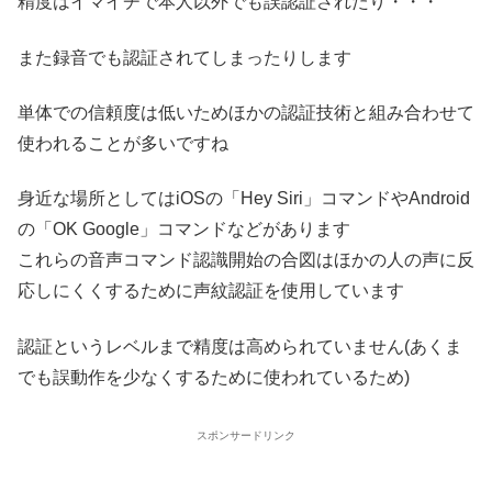
精度はイマイチで本人以外でも誤認証されたり・・・
また録音でも認証されてしまったりします
単体での信頼度は低いためほかの認証技術と組み合わせて
使われることが多いですね
身近な場所としてはiOSの「Hey Siri」コマンドやAndroid
の「OK Google」コマンドなどがあります
これらの音声コマンド認識開始の合図はほかの人の声に反
応しにくくするために声紋認証を使用しています
認証というレベルまで精度は高められていません(あくま
でも誤動作を少なくするために使われているため)
スポンサードリンク