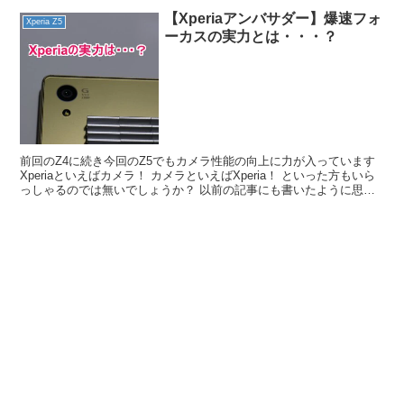
【Xperiaアンバサダー】爆速フォ
Xperia Z5
ーカスの実力とは・・・？
前回のZ4に続き今回のZ5でもカメラ性能の向上に力が入っています
Xperiaといえばカメラ！ カメラといえばXperia！ といった方もいら
っしゃるのでは無いでしょうか？ 以前の記事にも書いたように思い
ますが、ブロガーさんにはXperia...