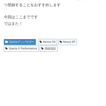
つ登録することをおすすめします
今回はここまでです
ではまた！
Xperiaアンバサダー
Nexus 5X
Nexus 6P
Xperia X Performance
指紋認証