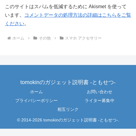
このサイトはスパムを低減するために Akismet を使って
います。
コメントデータの処理方法の詳細はこちらをご覧
ください
。
ホーム
その他
スマホ アクセサリー
tomokinのガジェット説明書 -ともせつ-
ホーム
お問い合わせ
プライバシーポリシー
ライター募集中
相互リンク
© 2014-2026 tomokinのガジェット説明書 -ともせつ-.