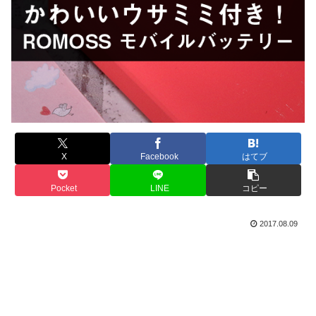
X
Facebook
はてブ
Pocket
LINE
コピー
2017.08.09