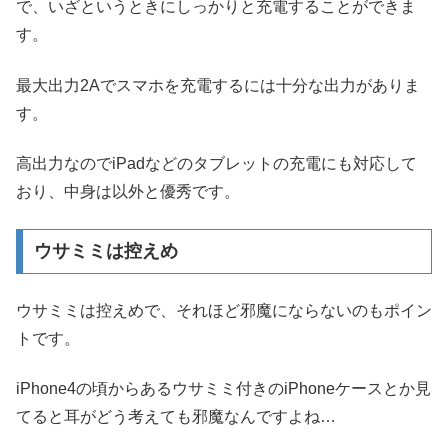
で、いざというときにしっかりと充電することができま
す。
最大出力2Aでスマホを充電するには十分な出力がありま
す。
高出力なのでiPadなどのタブレットの充電にも対応して
おり、中身は以外と優秀です。
ウサミミは控えめ
ウサミミは控えめで、それほど邪魔にならないのもポイン
トです。
iPhone4の頃からあるウサミミ付きのiPhoneケースとか見
てると耳がどう考えても邪魔なんですよね…