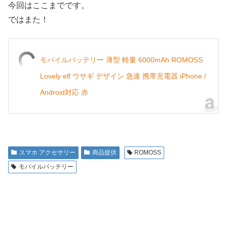
今回はここまでです。
ではまた！
モバイルバッテリー 薄型 軽量 6000mAh ROMOSS
Lovely elf ウサギ デザイン 急速 携帯充電器 iPhone /
Android対応 赤
スマホ アクセサリー
商品提供
ROMOSS
モバイルバッテリー