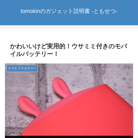
tomokinのガジェット説明書 -ともせつ-
かわいいけど実用的！ウサミミ付きのモバ
イルバッテリー！
スマホ アクセサリー