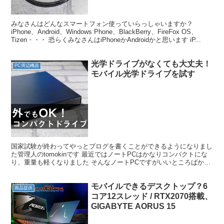
みなさんはどんなスマートフォン使っていらっしゃいますか？
iPhone、Android、Windows Phone、BlackBerry、FireFox OS、
Tizen・・・ 恐らくみなさんはiPhoneかAndroidかと思います iP...
光学ドライブがなくても大丈夫！
PC周辺機器
モバイル光学ドライブを試す
国家試験が終わってやっとブログを書くことができるようになりまし
た管理人のtomokinです 最近ではノートPCはかなりコンパクトにな
り、重量も軽くなりました そんなノートPCですがいいところばかり
ではありません 確かに技術の進歩でパーツ自体...
モバイルできるデスクトップ？6
商品提供
コア12スレッド / RTX2070搭載、
GIGABYTE AORUS 15