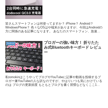
皆さんスマートフォンは何使ってますか？ iPhone？ Android？
WindowsPhone？ 色々なOSはや端末がありますが、今回はAndroidの
方に関係のある記事になります。 あなたのスマートフォン、急速充
電対応ですか？ 皆さん...
ブロガーの強い味方！ 折りたた
Android
み式Bluetoothキーボード レビュ
ー
私tomokinはこうやってブログやYouTubeに記事や動画を投稿するブ
ロガー兼YouTubeの人な訳なのですが、やはりいつも気にかけている
のは ブログの更新頻度 もともとブログを書く習慣などなくここ1年
ほどで更新頻度が上がっただけなので...