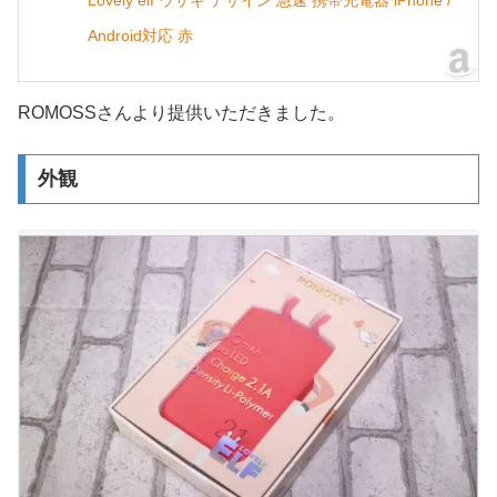
Lovely elf ウサギ デザイン 急速 携帯充電器 iPhone /
Android対応 赤
ROMOSSさんより提供いただきました。
外観