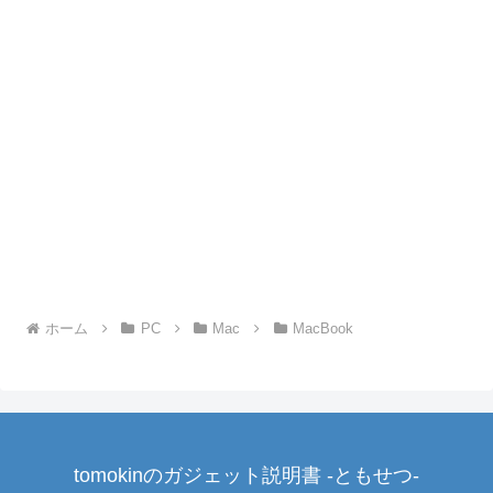
ホーム
PC
Mac
MacBook
tomokinのガジェット説明書 -ともせつ-