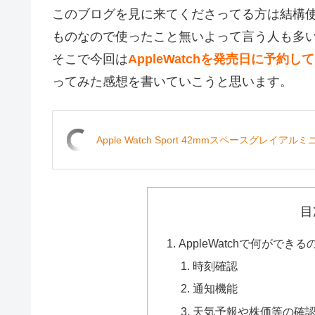
このブログを見に来てくださってる方は結構
ものなので使ったこと無いよって言う人も多
そこで今回は
AppleWatchを発売日に予約
ってみた感想を書いていこうと思います。
Apple Watch Sport 42mmスペースグレ
目
AppleWatchで何ができ
時刻確認
通知機能
天気予報や株価等の確