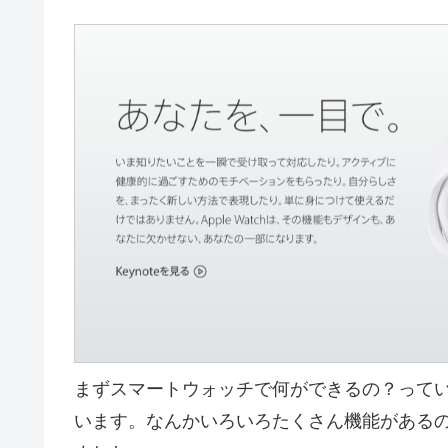
まずスマートウォッチで何ができるの？って
います。なんかいろいろたくさん機能がある