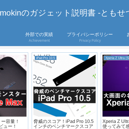
omokinのガジェット説明書 -ともせ
外部での実績
プライバシーポリシー
Achievement
Privacy Policy
iPad Pro 10.5
Xperia Z Ultra (
リー容量！
脅威のスコア！iPad Pro 10.5
Xperia Z 
 レビュー！
インチのベンチマークスコア
使ってみて