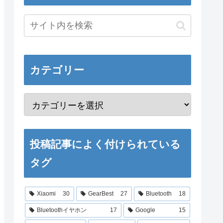
カテゴリー
投稿記事によく付けられている
タグ
Xiaomi
30
GearBest
27
Bluetooth
18
Bluetoothイヤホン
17
Google
15