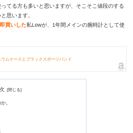
使ってる方も多いと思いますが、そこそこ値段のする
いと思います。
して即買いした
私Lowが、1年間メインの腕時計として使
イアルミニウムケースとブラックスポーツバンド
次
るのか。
認