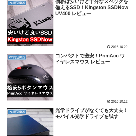
価格は安いけど十分なスペックを
PC周辺機器
備えるSSD！Kingston SSDNow
UV400 レビュー
2016.10.22
コンパクトで激安！PrimAcc ワ
PC周辺機器
イヤレスマウス レビュー
2016.10.12
光学ドライブがなくても大丈夫！
PC周辺機器
モバイル光学ドライブを試す