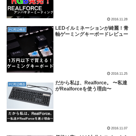
2016.11.28
LEDイルミネーションが綺麗！青
PC周辺機器
軸ゲーミングキーボードレビュー
2016.11.25
だから私は、Realforce。 〜私達
PC周辺機器
がRealforceを使う理由〜
2016.11.07