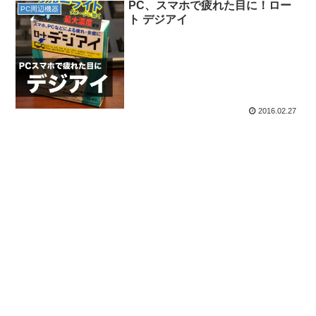
PC、スマホで疲れた目に！ロー
PC周辺機器
ト デジアイ
2016.02.27