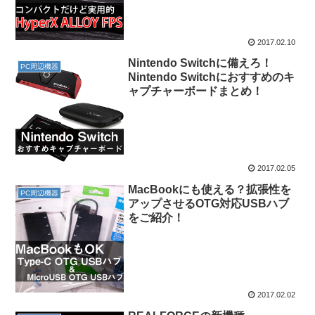
2017.02.10
Nintendo Switchに備えろ！
PC周辺機器
Nintendo Switchにおすすめのキ
ャプチャーボードまとめ！
2017.02.05
MacBookにも使える？拡張性を
PC周辺機器
アップさせるOTG対応USBハブ
をご紹介！
2017.02.02