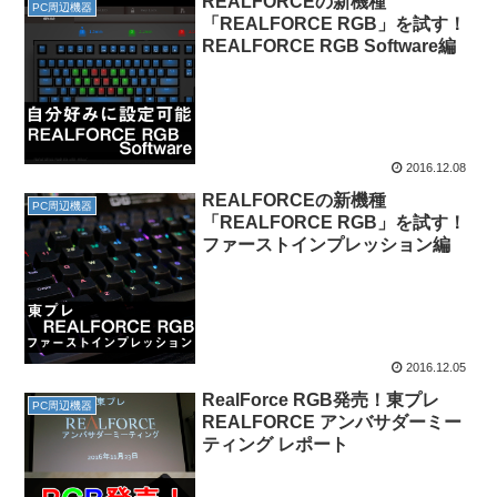
REALFORCEの新機種
PC周辺機器
「REALFORCE RGB」を試す！
REALFORCE RGB Software編
2016.12.08
REALFORCEの新機種
PC周辺機器
「REALFORCE RGB」を試す！
ファーストインプレッション編
2016.12.05
RealForce RGB発売！東プレ
PC周辺機器
REALFORCE アンバサダーミー
ティング レポート