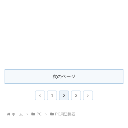
次のページ
前
次
1
2
3
へ
へ
ホーム
PC
PC周辺機器