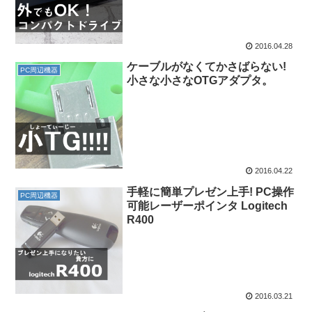
2016.04.28
ケーブルがなくてかさばらない!
PC周辺機器
小さな小さなOTGアダプタ。
2016.04.22
手軽に簡単プレゼン上手! PC操作
PC周辺機器
可能レーザーポインタ Logitech
R400
2016.03.21