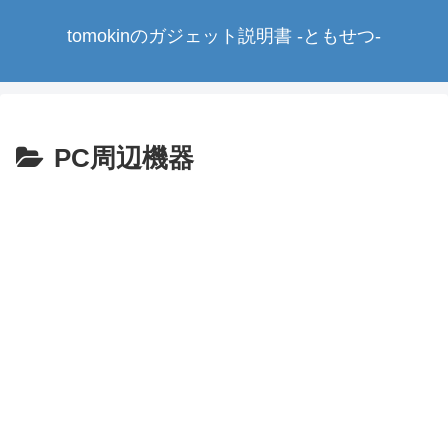
tomokinのガジェット説明書 -ともせつ-
PC周辺機器