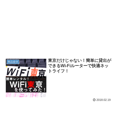
東京だけじゃない！簡単に貸出が
商品提供
できるWi-Fiルーターで快適ネッ
トライフ！
2018.02.19