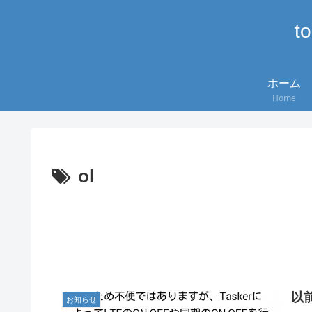
t
ホーム
Home
ol
以
お知らせ