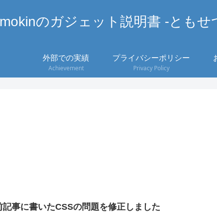
omokinのガジェット説明書 -ともせ
外部での実績
プライバシーポリシー
Achievement
Privacy Policy
前記事に書いたCSSの問題を修正しました