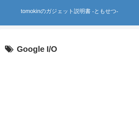
tomokinのガジェット説明書 -ともせつ-
Google I/O