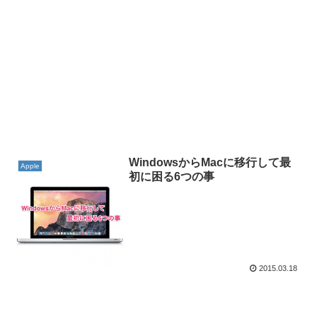
WindowsからMacに移行して最
Apple
初に困る6つの事
2015.03.18