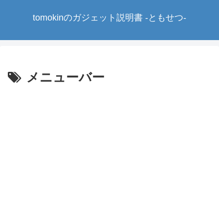
tomokinのガジェット説明書 -ともせつ-
メニューバー