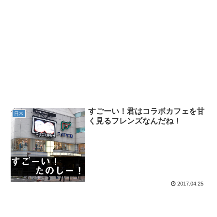
すごーい！君はコラボカフェを甘
日常
く見るフレンズなんだね！
2017.04.25