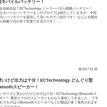
載モバイルバッテリー！
を自給自足？ECTechnology ソーラーパネル搭載バッテリー！
なモバイルバッテリーをこのブログでは紹介していますが、今回
白いバッテリーを提供して頂いたのでご紹介です！ なんと太陽光
ル搭載で日の光で充電できるのです！ ...
2017.01.05
いけど出力は十分！ECTechnology どんぐり型
uetoothスピーカー！
いサイズと見かけだけど出力は十分！ECTechnology Bluetoothス
カー！ 最近スマホのスピーカーもかなり進化してきました。 です
れでもやはりBluetoothスピーカーなどの製品が多く発売されます
！ スピーカー...