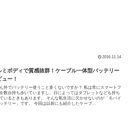
2016.11.14
ルミボディで質感抜群！ケーブル一体型バッテリー
ビュー！
ん外でバッテリー使うこと多くないですか？ 私は常にスマートフ
を数台持ち歩いていますし、日によってはタブレットなども持ち
ているときもあります。 そんな私生活に欠かせないのが「モバイ
ッテリー」です。 今回は以前にも紹介したケーブ...