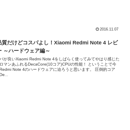
2016.11.07
質だけどコスパよし！Xiaomi Redmi Note 4 レビ
ー ～ハードウェア編～
パが良いXiaomi Redmi Note 4をしばらく使ってみてやはり感じた
ロマンあふれるDecaCore(10コア)CPUの性能！ ということで今
Redmi Note 4のハードウェアに迫ろうと思います。 圧倒的コア
e...