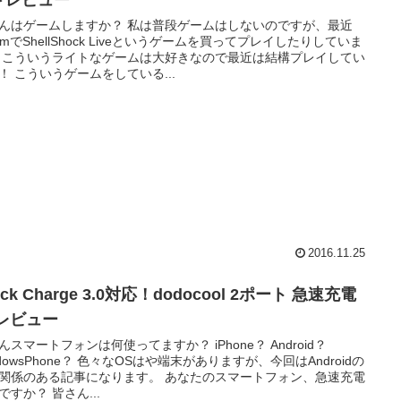
ドレビュー
んはゲームしますか？ 私は普段ゲームはしないのですが、最近
eamでShellShock Liveというゲームを買ってプレイしたりしていま
 こういうライトなゲームは大好きなので最近は結構プレイしてい
！ こういうゲームをしている...
2016.11.25
ick Charge 3.0対応！dodocool 2ポート 急速充電
 レビュー
んスマートフォンは何使ってますか？ iPhone？ Android？
ndowsPhone？ 色々なOSはや端末がありますが、今回はAndroidの
関係のある記事になります。 あなたのスマートフォン、急速充電
ですか？ 皆さん...