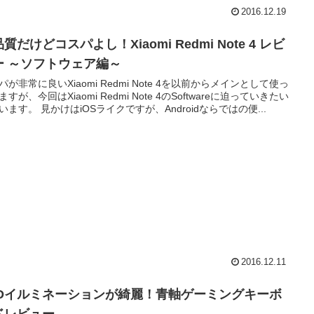
2016.12.19
質だけどコスパよし！Xiaomi Redmi Note 4 レビ
ー ～ソフトウェア編～
パが非常に良いXiaomi Redmi Note 4を以前からメインとして使っ
すが、今回はXiaomi Redmi Note 4のSoftwareに迫っていきたい
います。 見かけはiOSライクですが、Androidならではの便...
2016.12.11
EDイルミネーションが綺麗！青軸ゲーミングキーボ