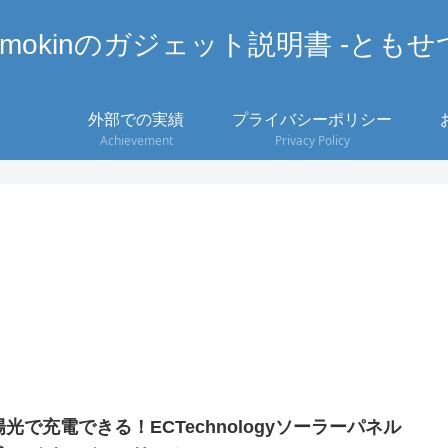
omokinのガジェット説明書 -ともせ
外部での実績
プライバシーポリシー
Achievement
Privacy Policy
陽光で充電できる！ECTechnologyソーラーパネル