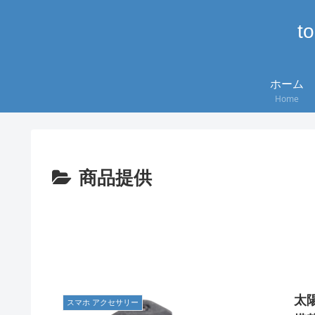
t
ホーム
Home
商品提供
太
スマホ アクセサリー