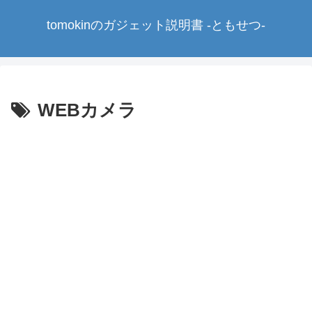
tomokinのガジェット説明書 -ともせつ-
WEBカメラ