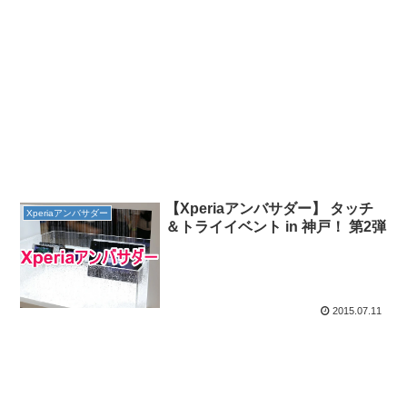
【Xperiaアンバサダー】 タッチ
Xperiaアンバサダー
＆トライイベント in 神戸！ 第2弾
2015.07.11