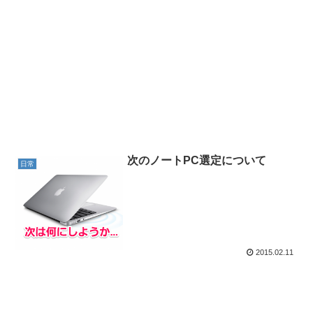
次のノートPC選定について
日常
2015.02.11