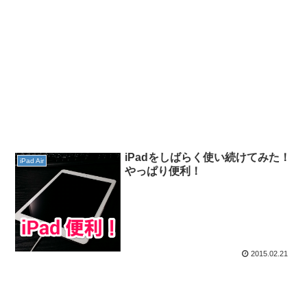
iPadをしばらく使い続けてみた！
iPad Air
やっぱり便利！
2015.02.21