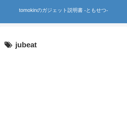
tomokinのガジェット説明書 -ともせつ-
jubeat