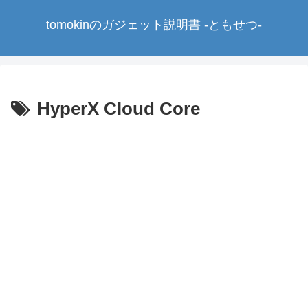
tomokinのガジェット説明書 -ともせつ-
HyperX Cloud Core