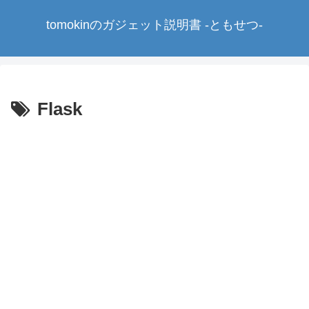
tomokinのガジェット説明書 -ともせつ-
Flask