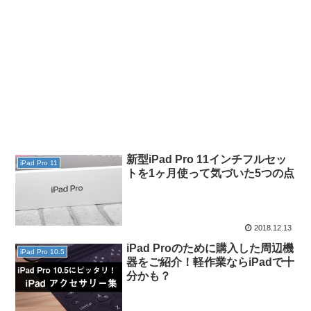
新型iPad Pro 11インチフルセッ
iPad Pro 11
トを1ヶ月使って気づいた5つの点
2018.12.13
iPad Proのために購入した周辺機
iPad Pro 10.5
器をご紹介！軽作業ならiPadで十
分かも？