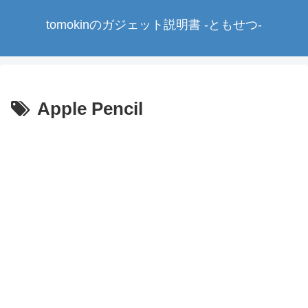
tomokinのガジェット説明書 -ともせつ-
Apple Pencil