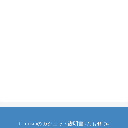
tomokinのガジェット説明書 -ともせつ-