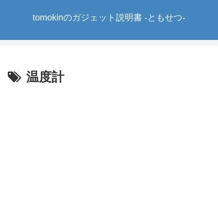
tomokinのガジェット説明書 -ともせつ-
温度計