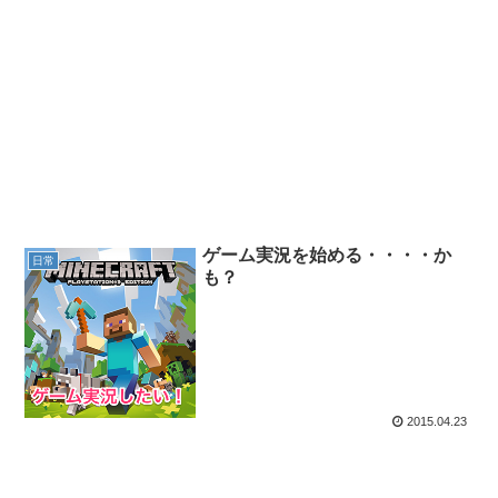
ゲーム実況を始める・・・・か
日常
も？
2015.04.23