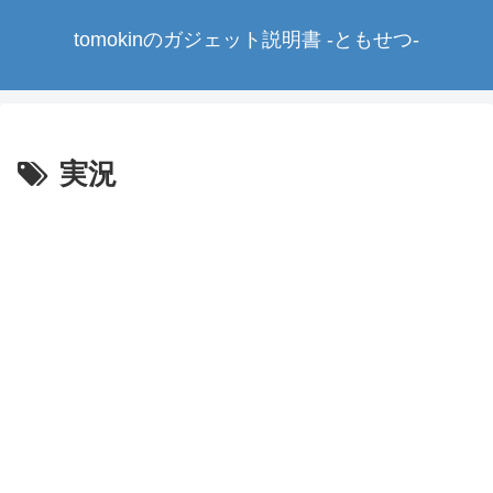
tomokinのガジェット説明書 -ともせつ-
実況