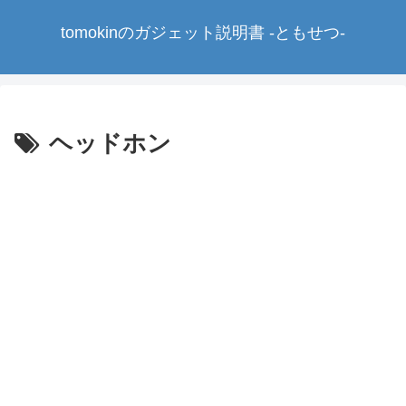
tomokinのガジェット説明書 -ともせつ-
ヘッドホン