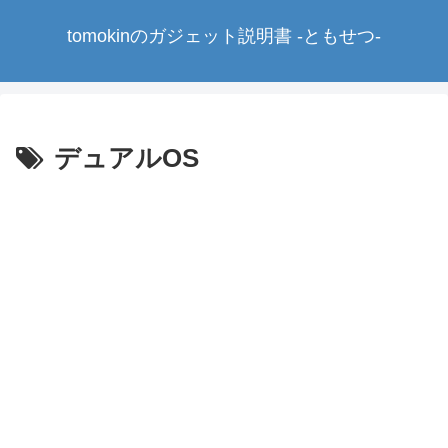
tomokinのガジェット説明書 -ともせつ-
デュアルOS