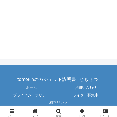
tomokinのガジェット説明書 -ともせつ-
ホーム
お問い合わせ
プライバシーポリシー
ライター募集中
相互リンク
© 2014-2026 tomokinのガジェット説明書 -ともせつ-.
メニュー
ホーム
検索
トップ
サイドバー