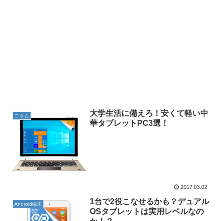
大学生活に備えろ！安くて軽い中
コラム
華タブレットPC3選！
2017.03.02
1台で2役こなせるかも？デュアル
Android端末
OSタブレットは実用レベルなの