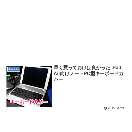
早く買っておけば良かった iPad
iPad Air
Air向けノートPC型キーボードカ
バー
2015.01.23