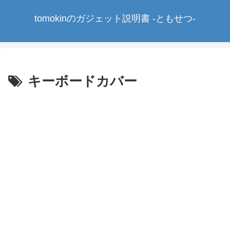
tomokinのガジェット説明書 -ともせつ-
キーボードカバー