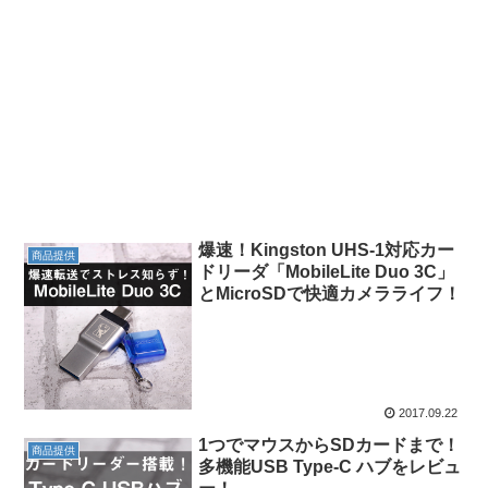
爆速！Kingston UHS-1対応カー
商品提供
ドリーダ「MobileLite Duo 3C」
とMicroSDで快適カメラライフ！
2017.09.22
1つでマウスからSDカードまで！
商品提供
多機能USB Type-C ハブをレビュ