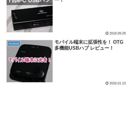
ー！
2016.09.29
モバイル端末に拡張性を！ OTG
Android
多機能USBハブ レビュー！
2016.01.13