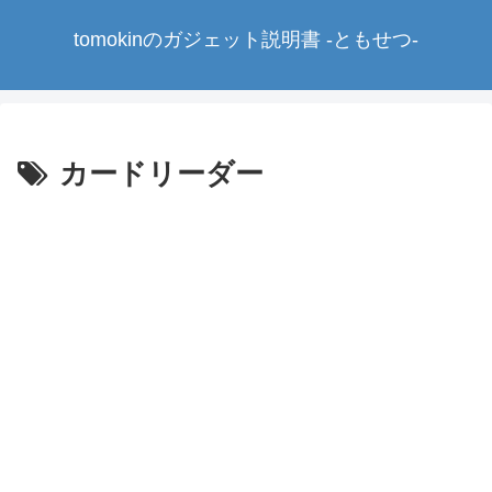
tomokinのガジェット説明書 -ともせつ-
カードリーダー