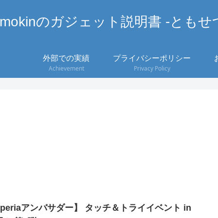
omokinのガジェット説明書 -ともせ
外部での実績
プライバシーポリシー
Achievement
Privacy Policy
periaアンバサダー】 タッチ＆トライイベント in