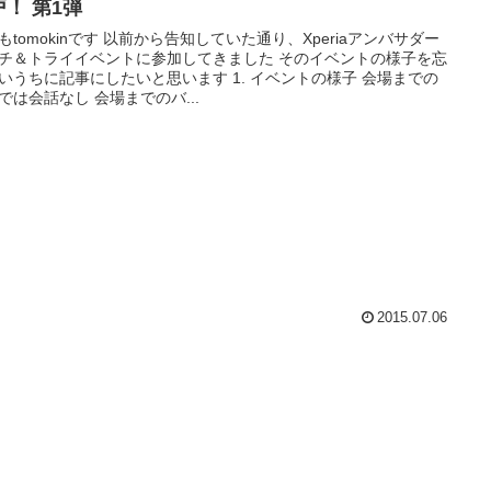
戸！ 第1弾
もtomokinです 以前から告知していた通り、Xperiaアンバサダー
チ＆トライイベントに参加してきました そのイベントの様子を忘
いうちに記事にしたいと思います 1. イベントの様子 会場までの
では会話なし 会場までのバ...
2015.07.06