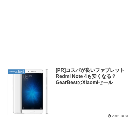
[PR]コスパが良いファブレット
セール情報
Redmi Note 4も安くなる？
GearBestのXiaomiセール
2016.10.31