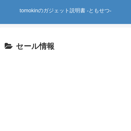
tomokinのガジェット説明書 -ともせつ-
セール情報